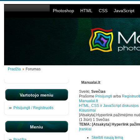
Photoshop
HTML
CSS
JavaScript
Pradžia
Forumas
Manualai.lt
Sveiki,
Svečias
Vartotojo meniu
Prašome
Prisijungti
arba
Registruot
Manualai.lt
HTML, CSS ir JavaScript diskusijos
Prisijungti / Registruotis
Klausimai
[Atsakyta] Hyperlink pažimėjimo n
(1 žiūri) 1 Svečias
TEMA:
[Atsakyta] Hyperlink paž
Meniu
Įrankiai
Skelbti naują temą
Pradžia