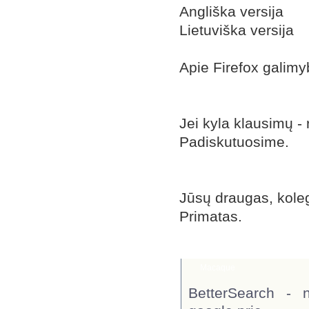
Angliška versija
Lietuviška versija
Apie Firefox galim
Jei kyla klausimų - 
Padiskutuosime.
Jūsų draugas, koleg
Primatas.
Komentarai
Macaque
BetterSearch - 