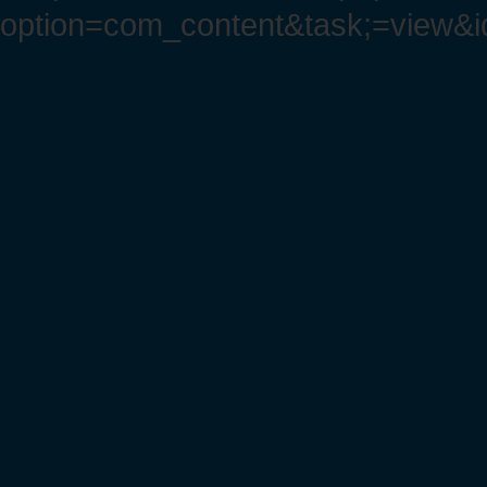
option=com_content&task;=view&i