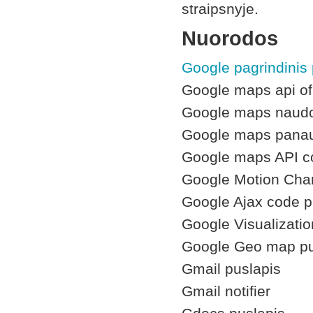
straipsnyje.
Nuorodos
Google pagrindinis 
Google maps api ofi
Google maps naudoji
Google maps pana
Google maps API c
Google Motion Cha
Google Ajax code p
Google Visualizati
Google Geo map pu
Gmail puslapis
Gmail notifier