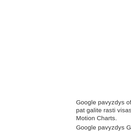
Google pavyzdys of
pat galite rasti vis
Motion Charts.
Google pavyzdys Go