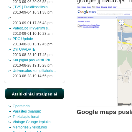
google jį naudoja: 
2013-09-06 20:06:55 pm
[ TVS ] Praktikos tikslai...
2013-09-04 16:31:38 pm
2013-09-01 17:36:48 pm
Patestuoti ir ?vertinti s...
2013-09-01 10:16:23 am
PDO Update
2013-08-30 13:12:45 pm
D?l UPADATE
2013-08-28 19:17:45 pm
Kur pigiai pasikeisti iPh...
2013-08-28 19:15:28 pm
Universalus kompiliatoriu...
2013-08-28 19:14:55 pm
Atsitiktiniai straipsniai
Operatoriai
Google maps pusla
Paraštės (margin)
Tinklalapio fonai
Vintage Grunge teptukai
Memories 2 tekstūros