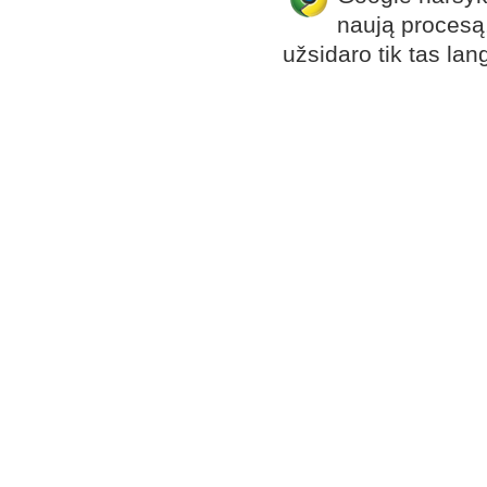
naują procesą, 
užsidaro tik tas langa