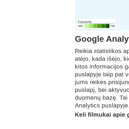
Google Analy
Reikia statistikos a
atėjo, kada išėjo, k
kitos informacijos g
puslapyje taip pat v
jums reikės prisijun
puslapį, bei aktyvu
duomenų bazę. Tai 
Analytics puslapyje
Keli filmukai apie