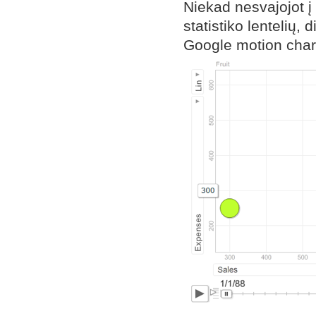
Niekad nesvajojot į 
statistiko lentelių,
Google motion chart