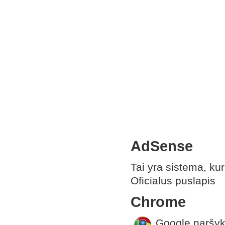
AdSense
Tai yra sistema, kur
Oficialus puslapis
Chrome
Google naršykl