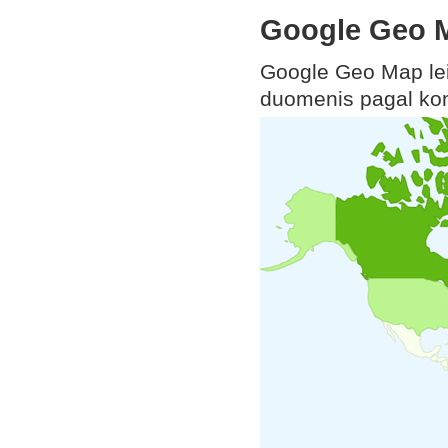
Google Geo 
Google Geo Map leid
duomenis pagal kont