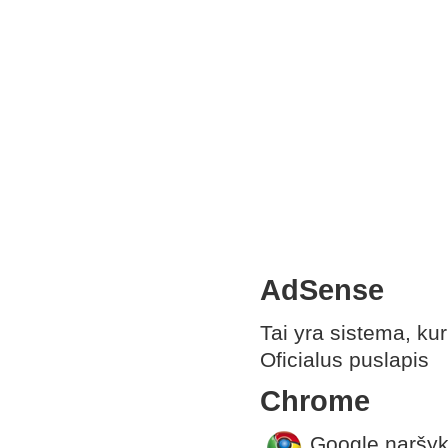
AdSense
Tai yra sistema, kur
Oficialus puslapis
Chrome
Google naršykl