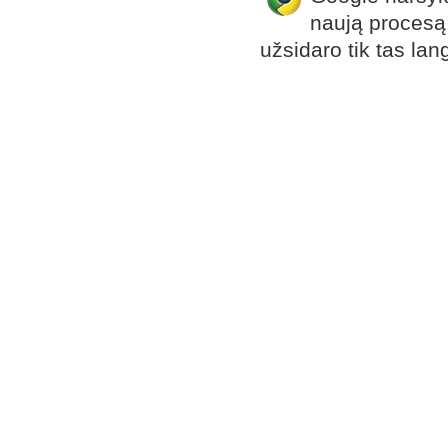
naują procesą, 
užsidaro tik tas langa