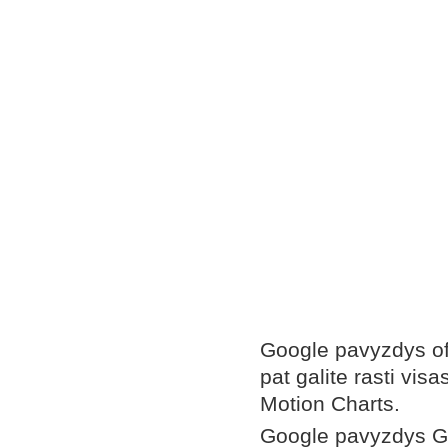
Google pavyzdys of
pat galite rasti vis
Motion Charts.
Google pavyzdys Go