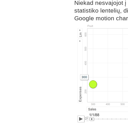
Niekad nesvajojot į 
statistiko lentelių,
Google motion chart