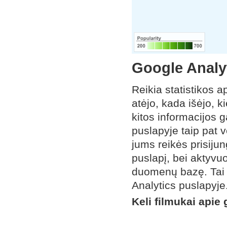
Google Analy
Reikia statistikos a
atėjo, kada išėjo, k
kitos informacijos g
puslapyje taip pat v
jums reikės prisijun
puslapį, bei aktyvu
duomenų bazę. Tai 
Analytics puslapyje
Keli filmukai apie