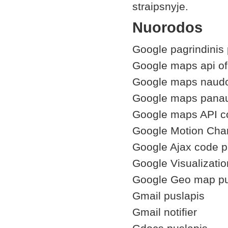
straipsnyje.
Nuorodos
Google pagrindinis 
Google maps api ofi
Google maps naudoji
Google maps pana
Google maps API c
Google Motion Cha
Google Ajax code p
Google Visualizati
Google Geo map pu
Gmail puslapis
Gmail notifier