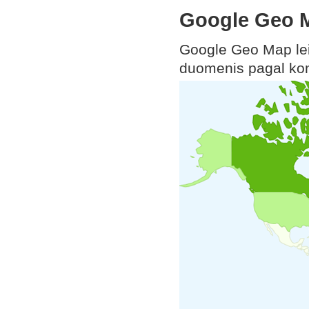
Google Geo 
Google Geo Map leid
duomenis pagal kont