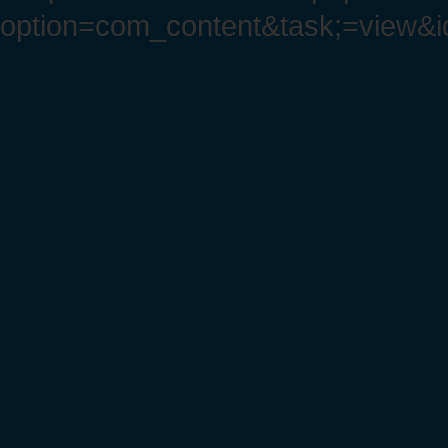
option=com_content&task;=view&i