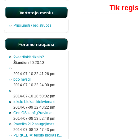
Tik regis
Vartotojo meniu
Prisijungti / registruotis
Forumo naujausi
?veertinkit dizain?
Šiandien
20:23:13
2014-07-10 22:41:26 pm
pdo mysql
2014-07-10 22:24:00 pm
2014-07-10 18:50:02 pm
teksto blokas kiekviena d...
2014-07-09 12:48:22 pm
CentOS konfig?ravimas
2014-07-08 13:52:48 pm
Paveiksl?li? saugojimas
2014-07-08 13:47:43 pm
PERKELTA: teksto blokas k...