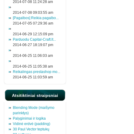
2014-07-08 11:24:28 am
2014-07-08 09:03:55 am
[Pagalbos] Reikia pagalbo...
2014-07-05 07:29:36 am
2014-06-29 12:15:09 pm
Parduodu Capital-Craft.lt...
2014-06-27 18:19:07 pm
2014-06-25 11:06:03 am
2014-06-25 11:05:38 am
Reikalingas prestashop mo...
2014-06-25 11:03:59 am
Atsitiktiniai straipsniai
Blending Mode (maišymo
parinktys)
Palyginimai ir logika
Vidinė erdvė (padding)
30 Paul Vector teptukų