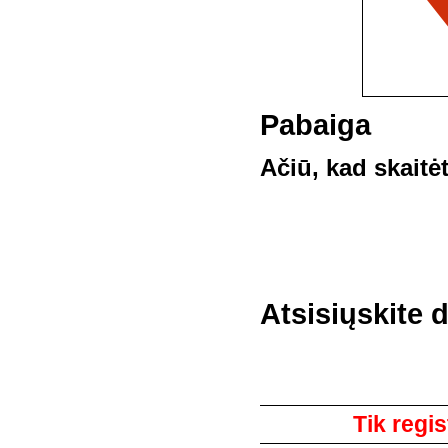
Pabaiga
Ačiū, kad skaitėt
Atsisiųskite d
Komentarai
Tik regis