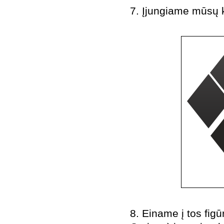
7. Įjungiame mūsų ke
8. Einame į tos fig