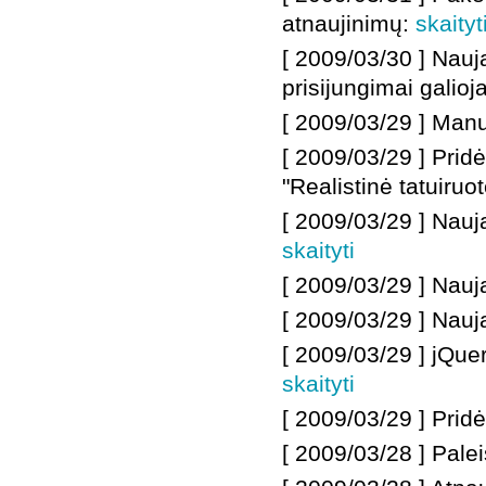
atnaujinimų
:
skaityt
[ 2009/03/30 ]
Nauja
prisijungimai galioj
[ 2009/03/29 ] Manua
[ 2009/03/29 ] Pri
"Realistinė tatuiruo
[ 2009/03/29 ] Nau
skaityti
[ 2009/03/29 ] Nauj
[ 2009/03/29 ] Nau
[ 2009/03/29 ] jQue
skaityti
[ 2009/03/29 ] Pridė
[ 2009/03/28 ] Pale