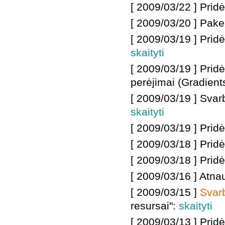
[ 2009/03/22 ]
Prid
[ 2009/03/20 ] Pak
[ 2009/03/19 ] Prid
skaityti
[ 2009/03/19 ] Prid
perėjimai (Gradient
[ 2009/03/19 ] Svar
skaityti
[ 2009/03/19 ] Prid
[ 2009/03/18 ]
Prid
[ 2009/03/18 ] Pri
[ 2009/03/16 ]
Atnau
[ 2009/03/15 ]
Svar
resursai":
skaityti
[ 2009/03/13 ]
Pridė