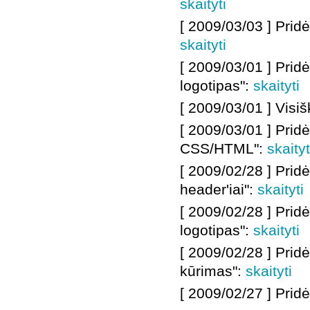
skaityti
[ 2009/03/03 ] Pridė
skaityti
[ 2009/03/
01 ]
Prid
logotipas":
skaityti
[ 2009/03/01
]
Visiš
[ 2009/03/01
]
Prid
CSS/HTML
":
skaityt
[ 2009/02/28
]
Prid
header'iai":
skaityti
[ 2009/02/28 ]
Prid
logotipas":
skaityti
[ 2009/02/28 ]
Prid
kūrimas":
skaityti
[ 2009/02/27 ]
Prid