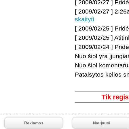
[ 2009/02/27 ]
Pridė
[ 2009/02/27 ]
2:26a
skaityti
[ 2009/02/25 ]
Prid
[ 2009/02/25 ] Ati
[ 2009/02/24 ]
Pridė
Nuo šiol yra įjungi
Nuo šiol komentarus g
Pataisytos kelios s
Komentarai
Tik regis
Reklamos
Naujausi