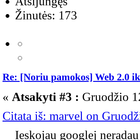
Atsijungęs
Žinutės: 173
Re: [Noriu pamokos] Web 2.0 i
«
Atsakyti #3 :
Gruodžio 12
Citata iš: marvel on Gruodž
Ieskojau googlej neradau