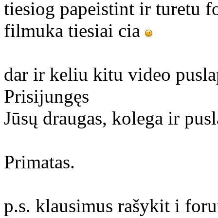
tiesiog papeistint ir turetu 
filmuka tiesiai cia
dar ir keliu kitu video pusl
Prisijungęs
Jūsų draugas, kolega ir pusl
Primatas.
p.s. klausimus rašykit i fo