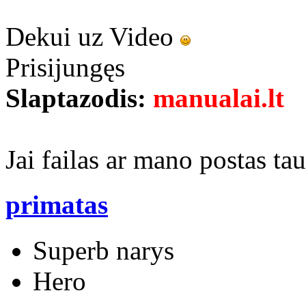
Dekui uz Video
Prisijungęs
Slaptazodis:
manualai.lt
Jai failas ar mano postas t
primatas
Superb narys
Hero