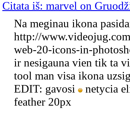
Citata iš: marvel on Gruodž
Na meginau ikona pasida
http://www.videojug.com
web-20-icons-in-photos
ir nesigauna vien tik ta vi
tool man visa ikona uzsig
EDIT: gavosi
netycia el
feather 20px