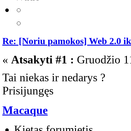
Re: [Noriu pamokos] Web 2.0 i
«
Atsakyti #1 :
Gruodžio 11
Tai niekas ir nedarys ?
Prisijungęs
Macaque
Kietas forumietis