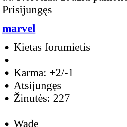
Prisijungęs
marvel
Kietas forumietis
Karma: +2/-1
Atsijungęs
Žinutės: 227
Wade