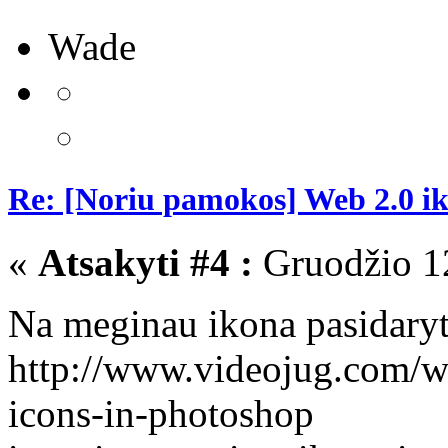
Wade
Re: [Noriu pamokos] Web 2.0 i
«
Atsakyti #4 :
Gruodžio 12
Na meginau ikona pasidaryt
http://www.videojug.com/w
icons-in-photoshop