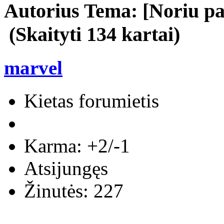
Autorius
Tema: [Noriu p
(Skaityti 134 kartai)
marvel
Kietas forumietis
Karma: +2/-1
Atsijungęs
Žinutės: 227