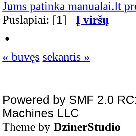
Jums patinka manualai.lt pr
Puslapiai: [
1
]
Į viršų
« buvęs
sekantis »
Powered by SMF 2.0 RC
Machines LLC
Theme by
DzinerStudio