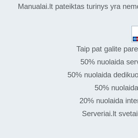
Manualai.lt pateiktas turinys yra ne
Taip pat galite par
50% nuolaida serve
50% nuolaida dedikuot
50% nuolaida 
20% nuolaida inter
Serveriai.lt svet