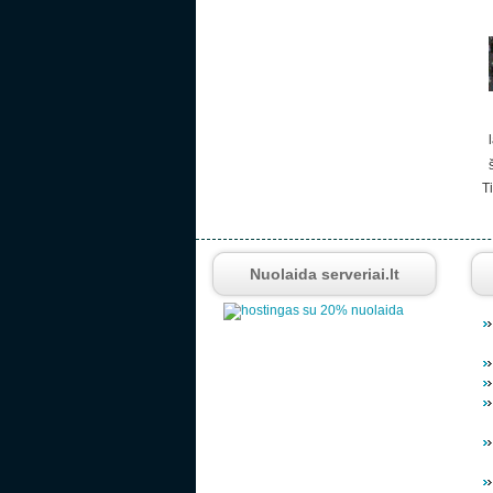
Ti
Nuolaida serveriai.lt